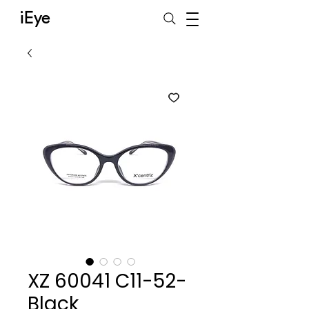
iEye
XZ 60041 C11-52-
Black