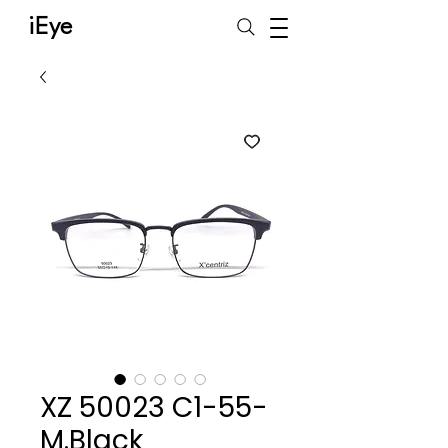
iEye
XZ 50023 C1-55-
M.Black