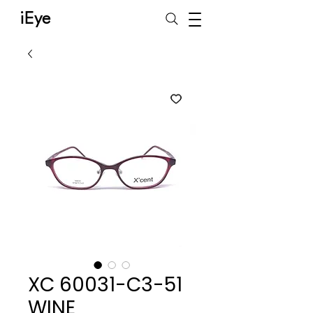
iEye
XC 60031-C3-51
WINE