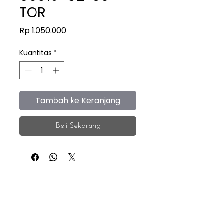
TOR
Harga
Rp 1.050.000
Kuantitas
*
Tambah ke Keranjang
Beli Sekarang
iEye
Home
Facebook