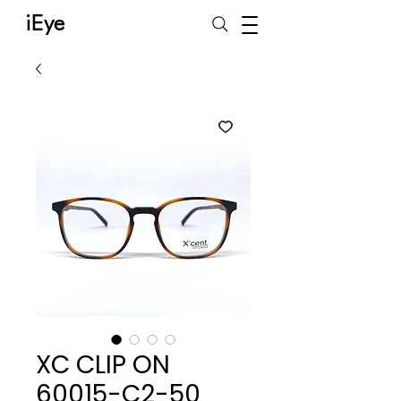
iEye
XC CLIP ON
60015-C2-50