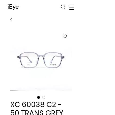
iEye
XC 60038 C2 -
50 TRANS GREY