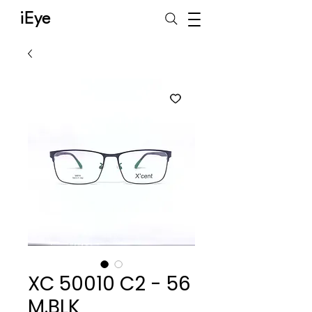
iEye
XC 50010 C2 - 56
M.BLK