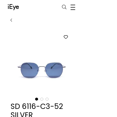
iEye
SD 6116-C3-52
SILVER