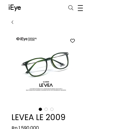
iEye
LEVEA LE 2009
Harga
Rp 1.590.000