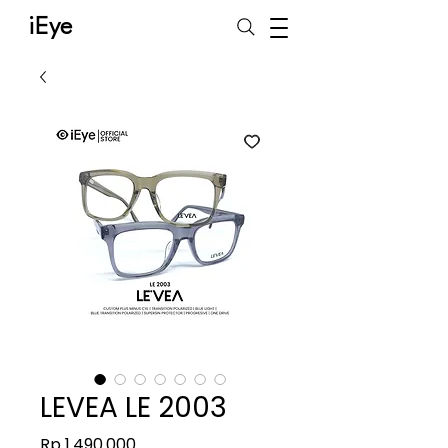
iEye
LEVEA LE 2003
Harga
Rp 1.490.000