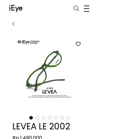
iEye
LEVEA LE 2002
Harga
Rp 1.490.000