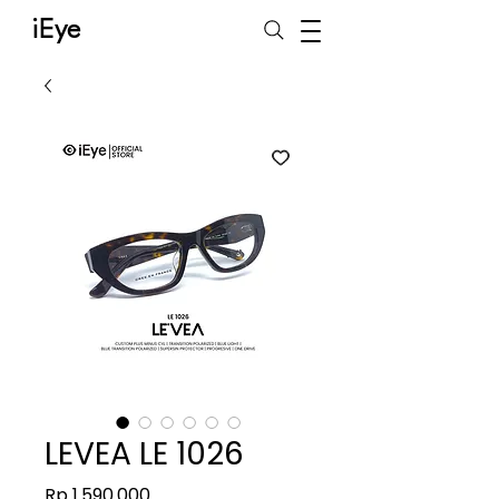
iEye
LEVEA LE 1026
Harga
Rp 1.590.000