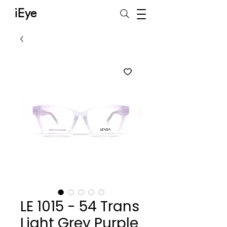
iEye
LE 1015 - 54 Trans
Light Grey Purple