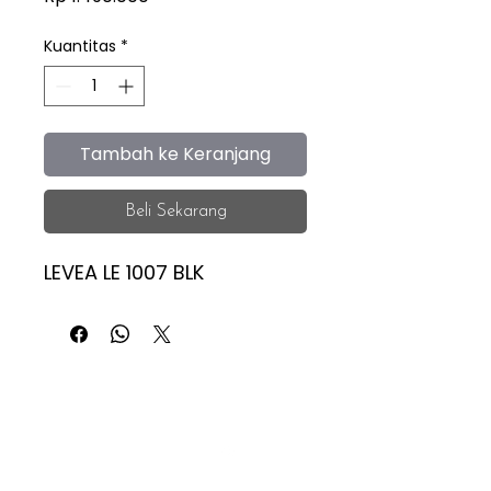
Kuantitas
*
Tambah ke Keranjang
Beli Sekarang
LEVEA LE 1007 BLK
iEye
Home
Facebook
Instagram