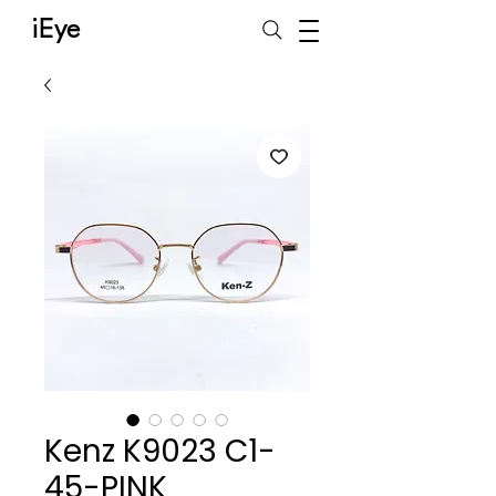
iEye
Kenz K9023 C1-
45-PINK