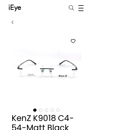
iEye
KenZ K9018 C4-
54-Matt Black