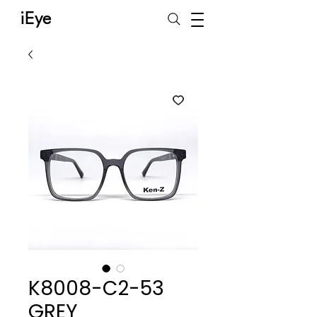
iEye
K8008-C2-53
GREY