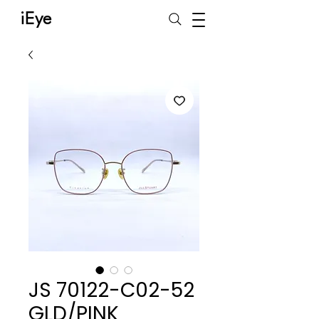
iEye
JS 70122-C02-52
GLD/PINK