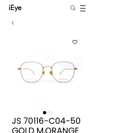
iEye
JS 70116-C04-50
GOLD M.ORANGE