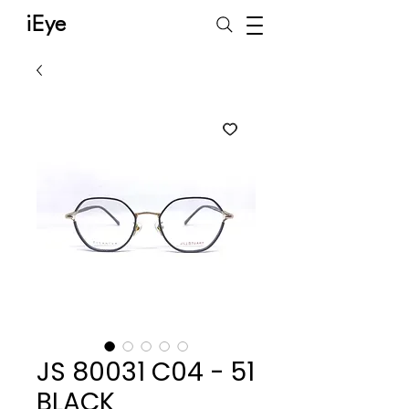
iEye
JS 80031 C04 - 51
BLACK