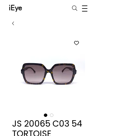
iEye
JS 20065 C03 54
TORTOISE