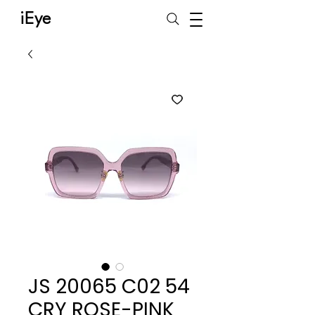
iEye
JS 20065 C02 54
CRY ROSE-PINK