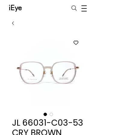
iEye
JL 66031-C03-53
CRY BROWN