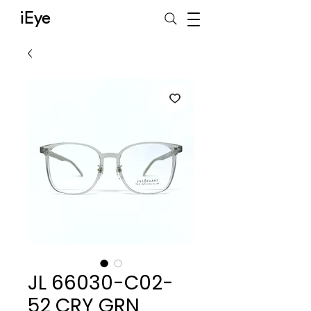
iEye
JL 66030-C02-
52 CRY GRN