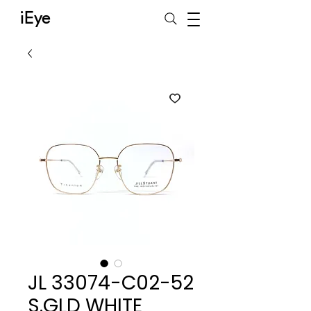
iEye
JL 33074-C02-52
S.GLD WHITE