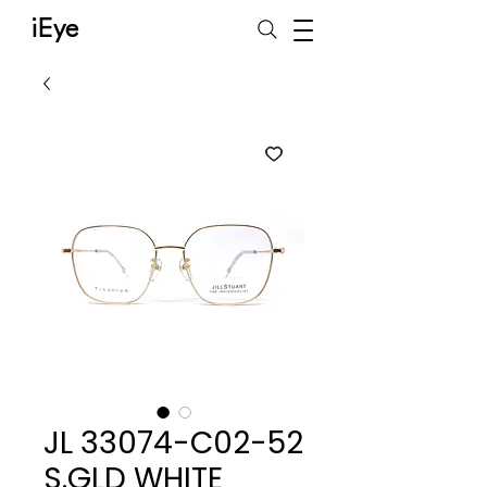
iEye
JL 33074-C02-52
S.GLD WHITE