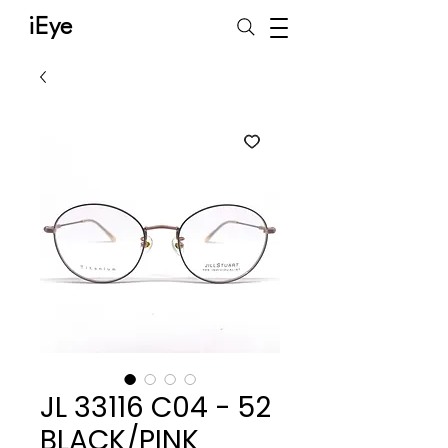
iEye
JL 33116 C04 - 52
BLACK/PINK