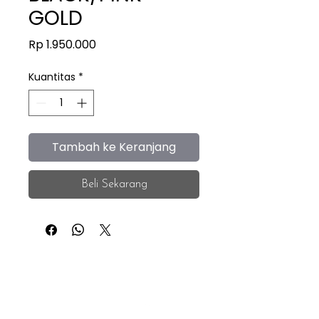
GOLD
Harga
Rp 1.950.000
Kuantitas
*
Tambah ke Keranjang
Beli Sekarang
iEye
Home
Facebook