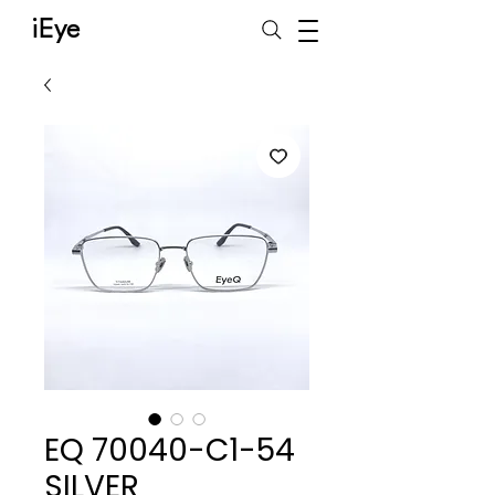
iEye
EQ 70040-C1-54
SILVER