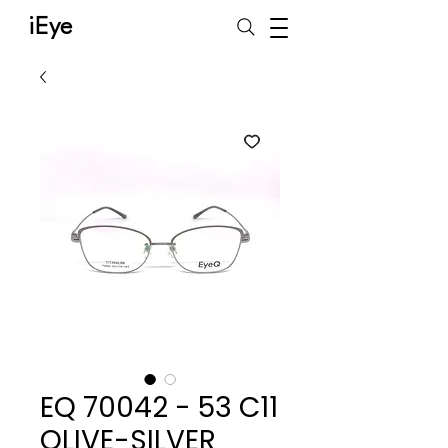
iEye
EQ 70042 - 53 C11
OLIVE-SILVER