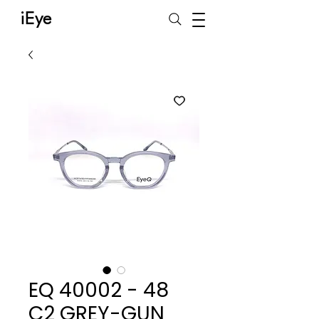
iEye
EQ 40002 - 48
C2 GREY-GUN